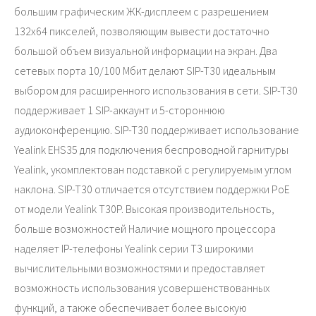
большим графическим ЖК-дисплеем с разрешением
132x64 пикселей, позволяющим вывести достаточно
большой объем визуальной информации на экран. Два
сетевых порта 10/100 Мбит делают SIP-T30 идеальным
выбором для расширенного использования в сети. SIP-T30
поддерживает 1 SIP-аккаунт и 5-стороннюю
аудиоконференцию. SIP-T30 поддерживает использование
Yealink EHS35 для подключения беспроводной гарнитуры
Yealink, укомплектован подставкой с регулируемым углом
наклона. SIP-T30 отличается отсутствием поддержки PoE
от модели Yealink T30P. Высокая производительность,
больше возможностей Наличие мощного процессора
наделяет IP-телефоны Yealink серии T3 широкими
вычислительными возможностями и предоставляет
возможность использования усовершенствованных
функций, а также обеспечивает более высокую