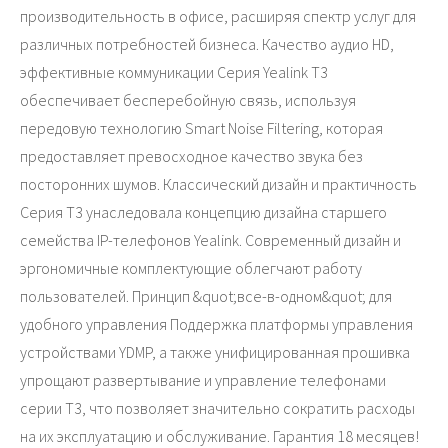
производительность в офисе, расширяя спектр услуг для
различных потребностей бизнеса. Качество аудио HD,
эффективные коммуникации Серия Yealink T3
обеспечивает бесперебойную связь, используя
передовую технологию Smart Noise Filtering, которая
предоставляет превосходное качество звука без
посторонних шумов. Классический дизайн и практичность
Серия T3 унаследовала концепцию дизайна старшего
семейства IP-телефонов Yealink. Современный дизайн и
эргономичные комплектующие облегчают работу
пользователей. Принцип &quot;все-в-одном&quot; для
удобного управления Поддержка платформы управления
устройствами YDMP, а также унифицированная прошивка
упрощают развертывание и управление телефонами
серии T3, что позволяет значительно сократить расходы
на их эксплуатацию и обслуживание. Гарантия 18 месяцев!